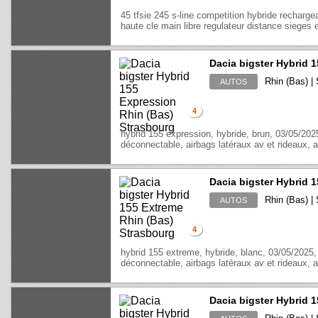
45 tfsie 245 s-line competition hybride recharge
haute cle main libre regulateur distance sieges 
Dacia bigster Hybrid 
Rhin (Bas) |
AUTOS
4
hybrid 155 expression, hybride, brun, 03/05/202
déconnectable, airbags latéraux av et rideaux, a
Dacia bigster Hybrid 
Rhin (Bas) |
AUTOS
4
hybrid 155 extreme, hybride, blanc, 03/05/2025,
déconnectable, airbags latéraux av et rideaux, a
Dacia bigster Hybrid 