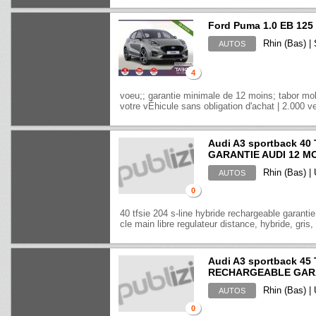
Ford Puma 1.0 EB 12
Rhin (Bas) |
AUTOS
4
voeu;; garantie minimale de 12 moins; tabor mob
votre vÉhicule sans obligation d'achat | 2.000 ve
Audi A3 sportback 4
GARANTIE AUDI 12 MO
Rhin (Bas) |
AUTOS
0
40 tfsie 204 s-line hybride rechargeable garanti
cle main libre regulateur distance, hybride, gris,
Audi A3 sportback 45
RECHARGEABLE GARAN
Rhin (Bas) |
AUTOS
0