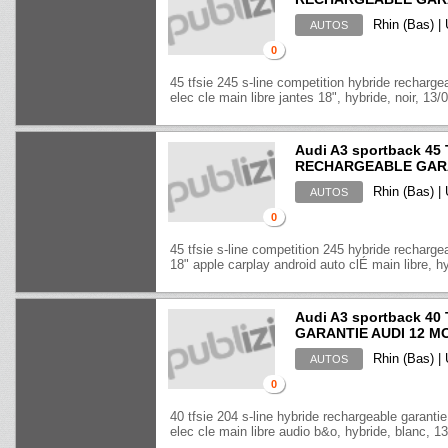
Rhin (Bas) |
AUTOS
0
45 tfsie 245 s-line competition hybride recharge
elec cle main libre jantes 18", hybride, noir, 13/0
Audi A3 sportback 45
RECHARGEABLE GARAN
Rhin (Bas) |
AUTOS
0
45 tfsie s-line competition 245 hybride recharge
18" apple carplay android auto clÉ main libre, hy
Audi A3 sportback 4
GARANTIE AUDI 12 M
Rhin (Bas) |
AUTOS
0
40 tfsie 204 s-line hybride rechargeable garanti
elec cle main libre audio b&o, hybride, blanc, 13