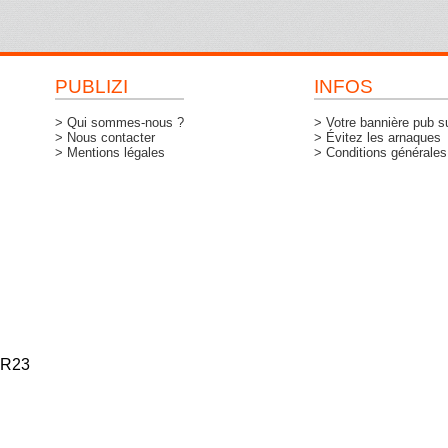
PUBLIZI
INFOS
> Qui sommes-nous ?
> Votre bannière pub su
> Nous contacter
> Évitez les arnaques
> Mentions légales
> Conditions générales d
R23