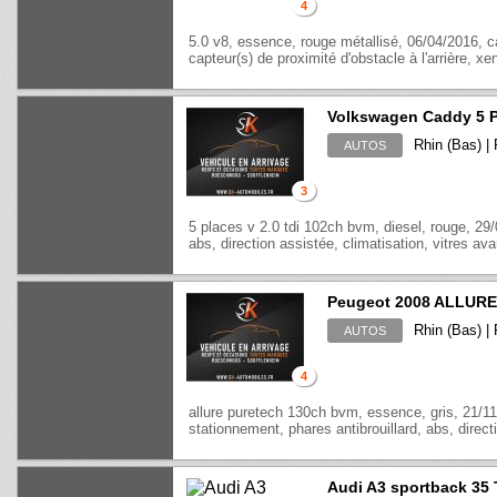
4
5.0 v8, essence, rouge métallisé, 06/04/2016, cam
capteur(s) de proximité d'obstacle à l'arrière, x
Volkswagen Caddy 5 
Rhin (Bas) 
AUTOS
3
5 places v 2.0 tdi 102ch bvm, diesel, rouge, 29/
abs, direction assistée, climatisation, vitres avan
Peugeot 2008 ALLUR
Rhin (Bas) 
AUTOS
4
allure puretech 130ch bvm, essence, gris, 21/11
stationnement, phares antibrouillard, abs, directi
Audi A3 sportback 35 T