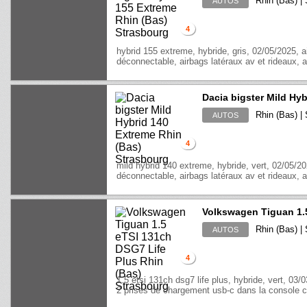
Rhin (Bas) |
AUTOS
4
hybrid 155 extreme, hybride, gris, 02/05/2025, 
déconnectable, airbags latéraux av et rideaux, a
Dacia bigster Mild Hy
Rhin (Bas) |
AUTOS
4
mild hybrid 140 extreme, hybride, vert, 02/05/2
déconnectable, airbags latéraux av et rideaux, a
Volkswagen Tiguan 1.
Rhin (Bas) |
AUTOS
4
1.5 etsi 131ch dsg7 life plus, hybride, vert, 03/
2 prises de chargement usb-c dans la console cen