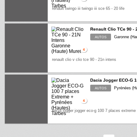
renault twingo iii twingo iii sce 65 - 20 life
Renault Clio TCe 90 - 
Garonne (Hau
AUTOS
4
renault clio v clio tce 90 - 21n intens
Dacia Jogger ECO-G 1
Pyrénées (Ha
AUTOS
4
dacia jogger jogger eco-g 100 7 places extreme