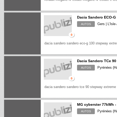
Dacia Sandero ECO-G 
Gers | L'Isle
AUTOS
0
dacia sandero sandero eco-g 100 stepway extr
Dacia Sandero TCe 90
Pyrénées (Ha
AUTOS
0
dacia sandero sandero tce 90 stepway extreme
MG cyberster 77kWh 
Pyrénées (Ha
AUTOS