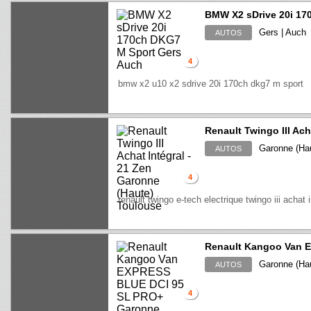
BMW X2 sDrive 20i 17
Gers | Auch
AUTOS
4
bmw x2 u10 x2 sdrive 20i 170ch dkg7 m sport
Renault Twingo III Ach
Garonne (Hau
AUTOS
4
renault twingo e-tech electrique twingo iii achat 
Renault Kangoo Van 
Garonne (Hau
AUTOS
4