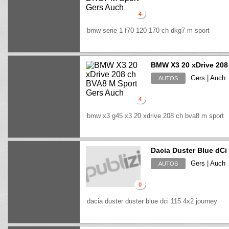
4
bmw serie 1 f70 120 170 ch dkg7 m sport
BMW X3 20 xDrive 208
Gers | Auch
AUTOS
4
bmw x3 g45 x3 20 xdrive 208 ch bva8 m sport
Dacia Duster Blue dCi
Gers | Auch
AUTOS
0
dacia duster duster blue dci 115 4x2 journey