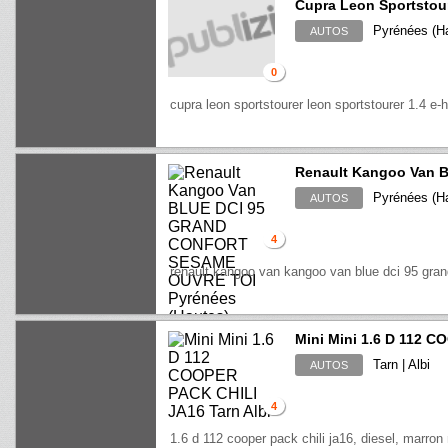
Cupra Leon Sportstou
Pyrénées (Ha
AUTOS
0
cupra leon sportstourer leon sportstourer 1.4 e-
Renault Kangoo Van
Pyrénées (Ha
AUTOS
4
renault kangoo van kangoo van blue dci 95 gran
Mini Mini 1.6 D 112 
Tarn | Albi
AUTOS
4
1.6 d 112 cooper pack chili ja16, diesel, marron