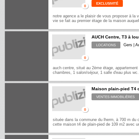
EXCLUSIVITÉ
0
notre agence a le plaisir de vous proposer à l
vie se fait au premier étage de la maison auque
AUCH Centre, T3 à lou
Gers | A
LOCATIONS
0
auch centre, situé au 2ème étage, appartement 
chambres, 1 salon/séjour, 1 salle d'eau plus wc
Maison plain-pied T4 
VENTES IMMOBILIÈRES
0
située dans la commune du lherm, à 700 m du 
cette maison t4 de plain-pied de 109 m2 avec un