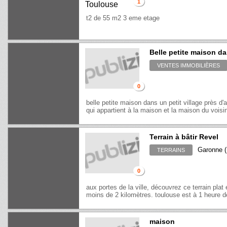
1
t2 de 55 m2 3 eme etage
Belle petite maison da
VENTES IMMOBILIÈRES
0
belle petite maison dans un petit village près d
qui appartient à la maison et la maison du voisin. 
Terrain à bâtir Revel
Garonne (
TERRAINS
0
aux portes de la ville, découvrez ce terrain plat 
moins de 2 kilomètres. toulouse est à 1 heure d
maison