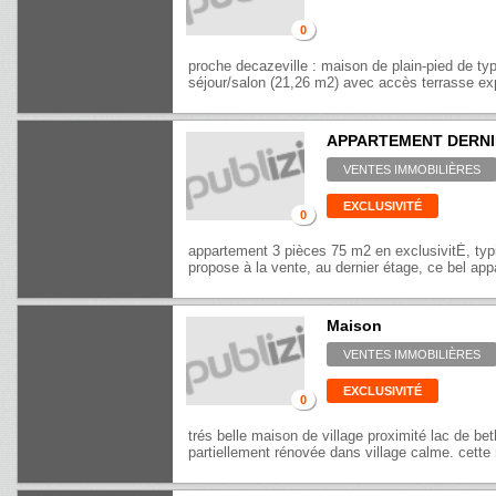
0
proche decazeville : maison de plain-pied de ty
séjour/salon (21,26 m2) avec accès terrasse ex
APPARTEMENT DERNIE
VENTES IMMOBILIÈRES
EXCLUSIVITÉ
0
appartement 3 pièces 75 m2 en exclusivitÉ, typ
propose à la vente, au dernier étage, ce bel ap
Maison
VENTES IMMOBILIÈRES
EXCLUSIVITÉ
0
trés belle maison de village proximité lac de be
partiellement rénovée dans village calme. cette