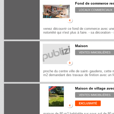
Fond de commerce rest
LOCAUX COMMERCIAUX
4
venez découvrir ce fond de commerce avec une a
notoriété qui n'est plus à faire. - sa décoration -
Maison
VENTES IMMOBILIÈRES
0
proche du centre ville de saint- gaudens, cette
m2 demandant des travaux de finition avec un fo
Maison de village avec
VENTES IMMOBILIÈRES
EXCLUSIVITÉ
4
maison de 80 m2 habitable sur sous sol de 80 