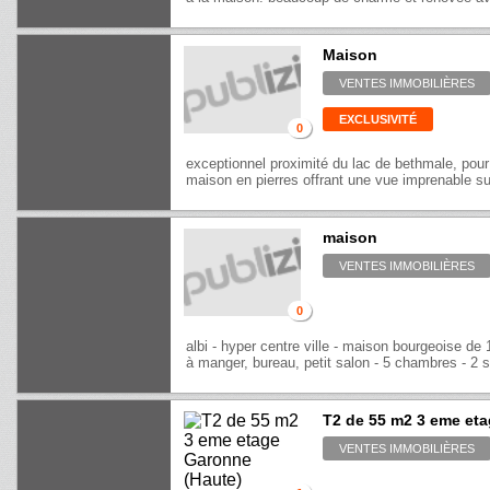
Maison
VENTES IMMOBILIÈRES
EXCLUSIVITÉ
0
exceptionnel proximité du lac de bethmale, pour
maison en pierres offrant une vue imprenable su
maison
VENTES IMMOBILIÈRES
0
albi - hyper centre ville - maison bourgeoise de 
à manger, bureau, petit salon - 5 chambres - 2 sa
T2 de 55 m2 3 eme et
VENTES IMMOBILIÈRES