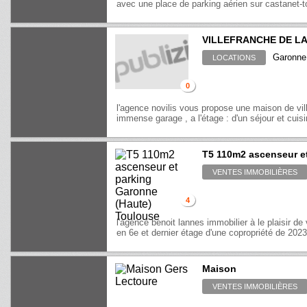
avec une place de parking aérien sur castanet-t
VILLEFRANCHE DE L
Garonne 
LOCATIONS
0
l'agence novilis vous propose une maison de vil
immense garage , a l'étage : d'un séjour et cuisi
T5 110m2 ascenseur e
VENTES IMMOBILIÈRES
4
l'agence benoit lannes immobilier à le plaisir d
en 6e et dernier étage d'une copropriété de 2023.
Maison
VENTES IMMOBILIÈRES