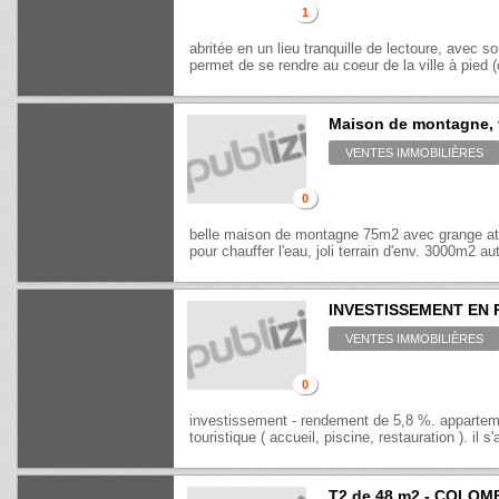
1
abritée en un lieu tranquille de lectoure, avec so
permet de se rendre au coeur de la ville à pied (o
Maison de montagne, 
VENTES IMMOBILIÈRES
0
belle maison de montagne 75m2 avec grange atel
pour chauffer l'eau, joli terrain d'env. 3000m2 au
INVESTISSEMENT EN 
VENTES IMMOBILIÈRES
0
investissement - rendement de 5,8 %. apparteme
touristique ( accueil, piscine, restauration ). il s
T2 de 48 m2 - COLO