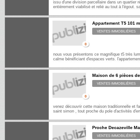
issu d'une division parcellaire dans un quartier 
entièrement viabilisé et relié au tout à l'égout. s
Appartement T5 101 
VENTES IMMOBILIÈRES
0
nous vous présentons ce magnifique t5 très lu
calme bénéficiant d'espaces verts. l'appartement
Maison de 6 pièces de
VENTES IMMOBILIÈRES
0
venez découvrir cette maison traditionnelle et f
saint simon , tout proche du pole d'activités d'e
Proche Decazeville Ma
VENTES IMMOBILIÈRES