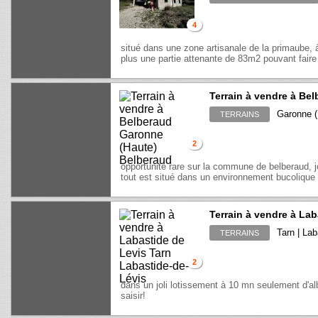
4
situé dans une zone artisanale de la primaube, 
plus une partie attenante de 83m2 pouvant faire 
Terrain à vendre à Be
Garonne (
TERRAINS
2
opportunité rare sur la commune de belberaud, jol
tout est situé dans un environnement bucolique
Terrain à vendre à Lab
Tarn | Lab
TERRAINS
2
dans un joli lotissement à 10 mn seulement d'albi
saisir!