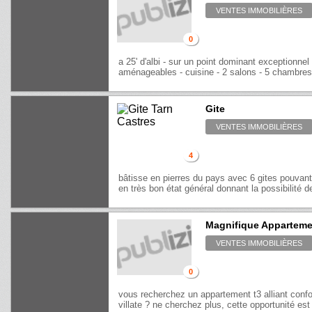
VENTES IMMOBILIÈRES
0
a 25' d'albi - sur un point dominant exceptionne
aménageables - cuisine - 2 salons - 5 chambres -
Gite
VENTES IMMOBILIÈRES
4
bâtisse en pierres du pays avec 6 gites pouvant
en très bon état général donnant la possibilité de
Magnifique Appartemen
VENTES IMMOBILIÈRES
0
vous recherchez un appartement t3 alliant confo
villate ? ne cherchez plus, cette opportunité est 