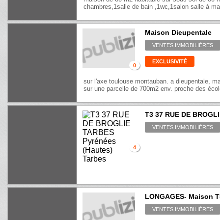
chambres,1salle de bain ,1wc,1salon salle à man
Maison Dieupentale
VENTES IMMOBILIÈRES
EXCLUSIVITÉ
0
sur l'axe toulouse montauban. a dieupentale, m
sur une parcelle de 700m2 env. proche des écoles
T3 37 RUE DE BROGL
VENTES IMMOBILIÈRES
4
LONGAGES- Maison T5
VENTES IMMOBILIÈRES