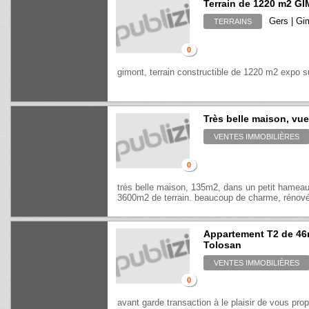
Terrain de 1220 m2 G
Gers | Gi
TERRAINS
0
gimont, terrain constructible de 1220 m2 expo su
Très belle maison, vu
VENTES IMMOBILIÈRES
0
très belle maison, 135m2, dans un petit hameau
3600m2 de terrain. beaucoup de charme, rénové
Appartement T2 de 46m
Tolosan
VENTES IMMOBILIÈRES
0
avant garde transaction à le plaisir de vous p