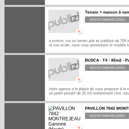
Terrain + maison à ve
VENTES IMMOBILIÈRES
0
a sorèze, sur un terrain plat et viabilisé de 7
et son école, nous vous présentons le modèle lo
BUSCA - T4 - 85m2 - Pa
VENTES IMMOBILIÈRES
0
notre agence a le plaisir de vous proposer à la
un jardin privatif de 25 m2 entièrement clos. si
PAVILLON 7842 MON
VENTES IMMOBILIÈRES
4