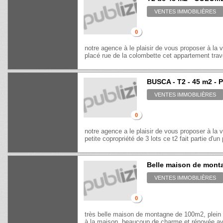
VENTES IMMOBILIÈRES
0
notre agence à le plaisir de vous proposer à la 
placé rue de la colombette cet appartement trav
BUSCA - T2 - 45 m2 - 
VENTES IMMOBILIÈRES
0
notre agence a le plaisir de vous proposer à la 
petite copropriété de 3 lots ce t2 fait partie d'un p
Belle maison de monta
VENTES IMMOBILIÈRES
0
très belle maison de montagne de 100m2, plein
à la maison. beaucoup de charme et rénovée av