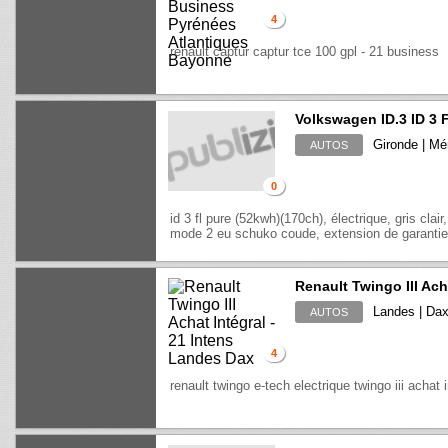
4
renault captur captur tce 100 gpl - 21 business
Volkswagen ID.3 ID 3
Gironde | Mé
AUTOS
0
id 3 fl pure (52kwh)(170ch), électrique, gris clair
mode 2 eu schuko coude, extension de garanti
Renault Twingo III Acha
Landes | Da
AUTOS
4
renault twingo e-tech electrique twingo iii achat i