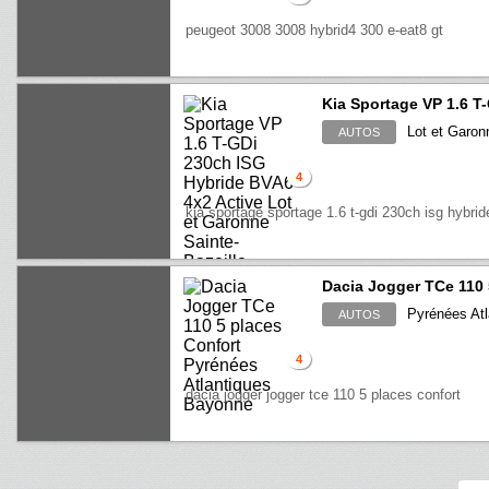
peugeot 3008 3008 hybrid4 300 e-eat8 gt
Kia Sportage VP 1.6 T
Lot et Garonn
AUTOS
4
kia sportage sportage 1.6 t-gdi 230ch isg hybri
Dacia Jogger TCe 110 
Pyrénées Atl
AUTOS
4
dacia jogger jogger tce 110 5 places confort