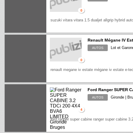
0
suzuki vitara vitara 1.5 dualjet allgrip hybrid aut
Renault Mégane IV Est
Lot et Garon
AUTOS
0
renault megane iv estate mégane iv estate e-tec
Ford Ranger SUPER CA
Gironde | Br
AUTOS
4
ford ranger super cabine ranger super cabine 3.