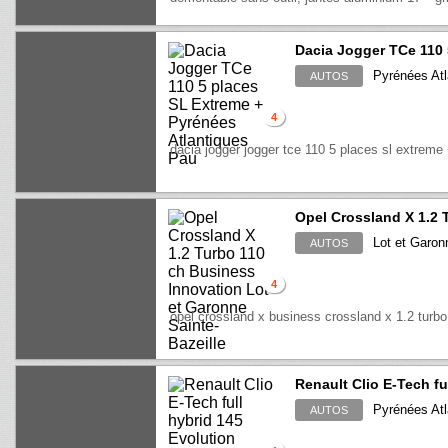
Dacia Jogger TCe 110 
Pyrénées Atl
AUTOS
4
dacia jogger jogger tce 110 5 places sl extreme
Opel Crossland X 1.2 
Lot et Garonn
AUTOS
4
opel crossland x business crossland x 1.2 turb
Renault Clio E-Tech fu
Pyrénées Atl
AUTOS