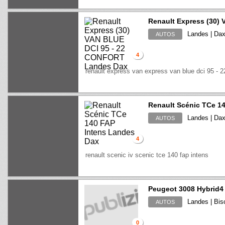
Renault Express (30)
Landes | Da
AUTOS
4
renault express van express van blue dci 95 - 2
Renault Scénic TCe 14
Landes | Da
AUTOS
4
renault scenic iv scenic tce 140 fap intens
Peugeot 3008 Hybrid4
Landes | Bis
AUTOS
0