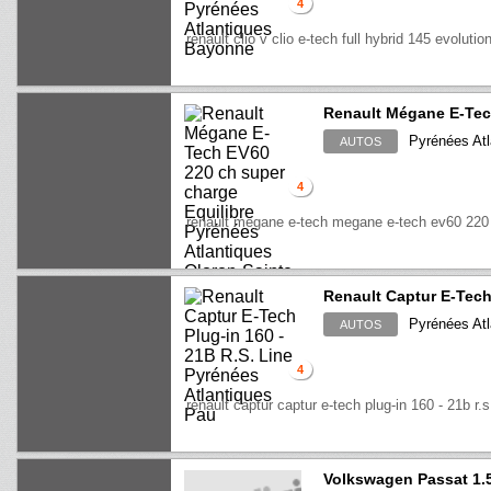
4
renault clio v clio e-tech full hybrid 145 evolutio
Renault Mégane E-Tech
Pyrénées Atl
AUTOS
4
renault megane e-tech megane e-tech ev60 220 
Renault Captur E-Tech 
Pyrénées Atl
AUTOS
4
renault captur captur e-tech plug-in 160 - 21b r.s.
Volkswagen Passat 1.