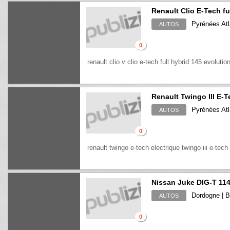
Renault Clio E-Tech fu
Pyrénées Atla
AUTOS
0
renault clio v clio e-tech full hybrid 145 evolutio
Renault Twingo III E-
Pyrénées Atla
AUTOS
0
renault twingo e-tech electrique twingo iii e-tech
Nissan Juke DIG-T 11
Dordogne | B
AUTOS
0